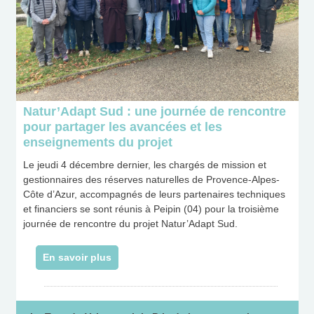
Natur’Adapt Sud : une journée de rencontre
pour partager les avancées et les
enseignements du projet
Le jeudi 4 décembre dernier, les chargés de mission et
gestionnaires des réserves naturelles de Provence-Alpes-
Côte d’Azur, accompagnés de leurs partenaires techniques
et financiers se sont réunis à Peipin (04) pour la troisième
journée de rencontre du projet Natur’Adapt Sud.
En savoir plus