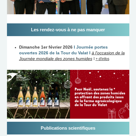
Les rendez-vous à ne pas manquer
Dimanche 1er février 2026
I
Journée portes
ouvertes 2026 de la Tour du Valat I
à l'occasion de la
Journée mondiale des zones humides
I
+ d'infos
Publications scientifiques