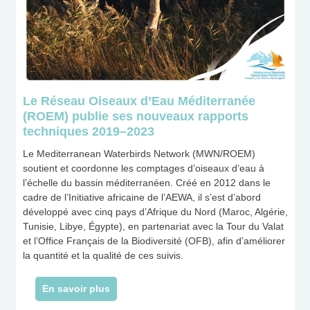
Le Réseau Oiseaux d’Eau Méditerranée
(ROEM) publie ses nouveaux rapports
techniques 2019–2023
Le Mediterranean Waterbirds Network (MWN/ROEM)
soutient et coordonne les comptages d’oiseaux d’eau à
l’échelle du bassin méditerranéen. Créé en 2012 dans le
cadre de l’Initiative africaine de l’AEWA, il s’est d’abord
développé avec cinq pays d’Afrique du Nord (Maroc, Algérie,
Tunisie, Libye, Égypte), en partenariat avec la Tour du Valat
et l’Office Français de la Biodiversité (OFB), afin d’améliorer
la quantité et la qualité de ces suivis.
En savoir plus