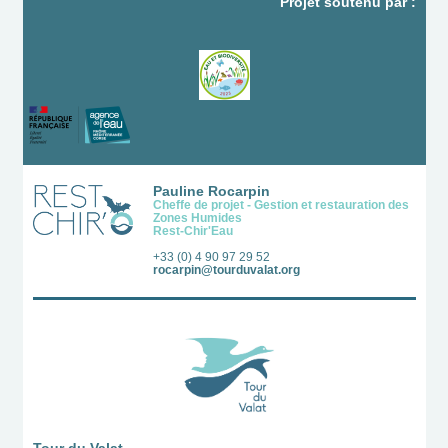
Projet soutenu par :
Pauline Rocarpin
Cheffe de projet - Gestion et restauration des
Zones Humides
Rest-Chir'Eau
+33 (0) 4 90 97 29 52
rocarpin@tourduvalat.org