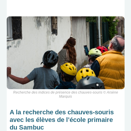
Recherche des indices de présence des chauves-souris © Arsène
Marquis
A la recherche des chauves-souris
avec les élèves de l’école primaire
du Sambuc