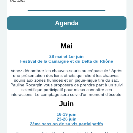
© Tour du Valat
Agenda
Mai
28 mai et 1er juin
Festival de la Camargue et du Delta du Rhône
Venez dénombrer les chauves-souris au crépuscule ! Après
une présentation des liens étroits qui relient les chauves-
souris aux zones humides et un pique-nique tiré du sac,
Pauline Rocarpin vous proposera de prendre part à un suivi
scientifique participatif pour mieux connaître ces
interactions. Le comptage sera suivi d'un moment d'écoute.
Juin
16-19 juin
23-26 juin
2ème session de suivis participatif
s