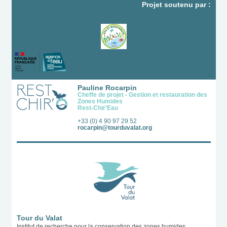
Projet soutenu par :
Pauline Rocarpin
Cheffe de projet - Gestion et restauration des
Zones Humides
Rest-Chir'Eau
+33 (0) 4 90 97 29 52
rocarpin@tourduvalat.org
Tour du Valat
Institut de recherche pour la conservation des zones humides