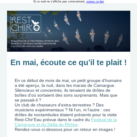
Si ce mail ne s'affiche pas correctement,
suivez ce lien
En mai, écoute ce qu'il te plait !
En ce début de mois de mai, un petit groupe d'humains
a été aperçu, la nuit, dans les marais de Camargue.
Silencieux et concentrés, ils tenaient de drôles de
boîtes d'où sortaient des sons surprenants. Mais que
se passait-il ?
Un club de chasseurs d'extra-terrestres ? Des
musiciens expérimentaux ? Ni l'un, ni l'autre : ces
drôles de noctambules étaient présents pour la visite
Rest-Chir'Eau prévue dans le cadre du
Festival de la
Camargue et du Delta du Rhône
.
Rendez-vous ci-dessous pour un retour en images !