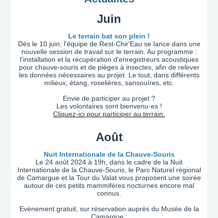
Juin
Le terrain bat son plein !
Dès le 10 juin, l'équipe de Rest-Chir'Eau se lance dans une
nouvelle session de travail sur le terrain. Au programme :
l'installation et la récupération d'enregistreurs acoustiques
pour chauve-souris et de pièges à insectes, afin de relever
les données nécessaires au projet. Le tout, dans différents
milieux, étang, roselières, sansouïres, etc.
Envie de participer au projet ?
Les volontaires sont bienvenu·es !
Cliquez-ici pour participer au terrain.
Août
Nuit Internationale de la Chauve-Souris
Le 24 août 2024 à 19h, dans le cadre de la Nuit
Internationale de la Chauve-Souris, le Parc Naturel régional
de Camargue et la Tour du Valat vous proposent une soirée
autour de ces petits mammifères nocturnes encore mal
connus.
Evènement gratuit, sur réservation auprès du Musée de la
Camargue :