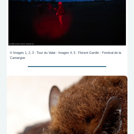
© Images 1, 2, 3 : Tour du Valat - Images 4, 5 : Florent Gardin - Festival de la
Camargue